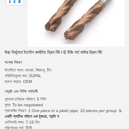
উচ্চ নির্ভুলতা টংস্টেন কার্বাইড ড্রিল বিট / 6 ইঞ্চি গর্ত কাটার ড্রিল বিট
পণ্যের বিবরণ
উৎপত্তি স্থল: চাংঝো, জিয়াংসু, চীন
পরিচিতিমুলক নাম: SUPAL
মডেল নম্বার: OEM
পেমেন্ট এবং শিপিং শর্তাবলী
ন্যূনতম চাহিদার পরিমাণ: 5 পিসি
মূল্য: To be negotiated
প্যাকেজিং বিবরণ:
1.One piece in a platic pipe, 10 pieces per group.
1.
একটি প্লাটিক পাইপে এক টুকরো, প্রতি গ
ডেলিভারি সময়: 7-15 দিন
পরিশোধের শর্ত: টি/টি