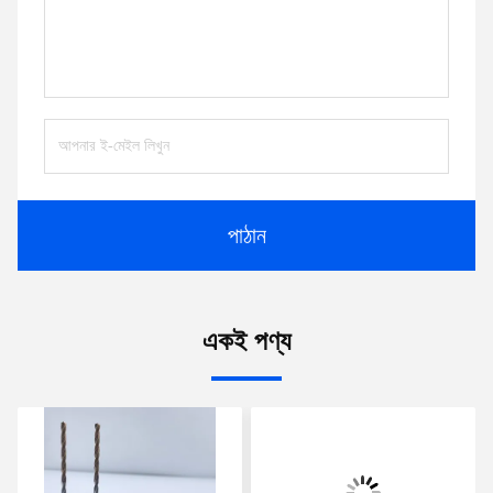
পাঠান
একই পণ্য