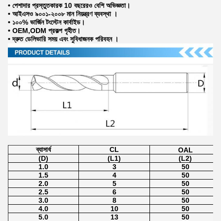
• পেশাদার প্রস্তুতকারক 10 বছরেরও বেশি অভিজ্ঞতা।
• আইএসও ৯০০১-২০০৮ মান নিয়ন্ত্রণ ব্যবস্থা ।
• ১০০% ভার্জিন টংস্টেন কার্বাইড।
• OEM,ODM প্রকল্প গৃহীত।
• দ্রুত ডেলিভারি সময় এবং সুবিধাজনক পরিবহন ।
ব্যাসার্ধ
CL
OAL
(D)
(L1)
(L2)
1.0
3
50
1.5
4
50
2.0
5
50
2.5
6
50
3.0
8
50
4.0
10
50
5.0
13
50