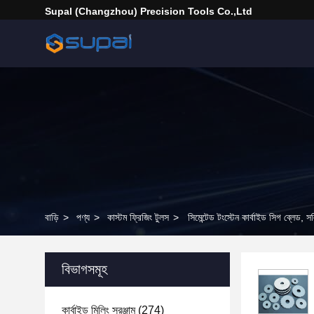
Supal (Changzhou) Precision Tools Co.,Ltd
বাড়ি
>
পণ্য
>
কাস্টম ফ্রিজিং টুলস
>
সিমেন্টেড টংস্টেন কার্বাইড সিগ ব্লেড, 
বিভাগসমূহ
কার্বাইড মিলিং সরঞ্জাম
(274)