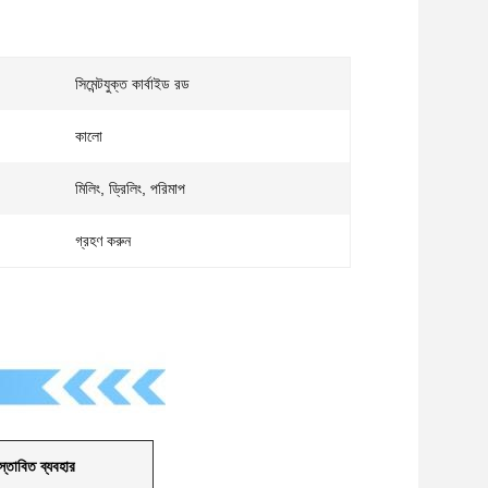
সিমেন্টযুক্ত কার্বাইড রড
কালো
মিলিং, ড্রিলিং, পরিমাপ
গ্রহণ করুন
স্তাবিত ব্যবহার