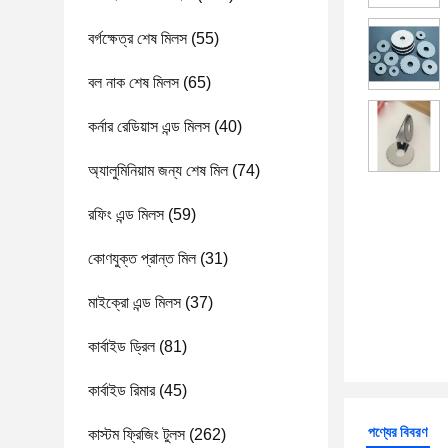
বর্গক্ষেত্র শেষ মিলস
(55)
বল নাক শেষ মিলস
(65)
কর্নার রেডিয়াস এন্ড মিলস
(40)
অ্যালুমিনিয়াম জন্য শেষ মিল
(74)
রফিং এন্ড মিলস
(59)
কোণযুক্ত প্রান্ত মিল
(31)
মাইক্রো এন্ড মিলস
(37)
কার্বাইড ড্রিল
(81)
কার্বাইড রিমার
(45)
পণ্যের বিবরণ
কাস্টম ফ্রিজিং টুলস
(262)