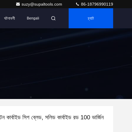
suzy@supaltools.com
86-18796990119
ঘটনাবলী
চ্যাট
Bengali
্টেন কার্বাইড সিগ ব্লেড, সলিড কার্বাইড রড 100 ভার্জিন