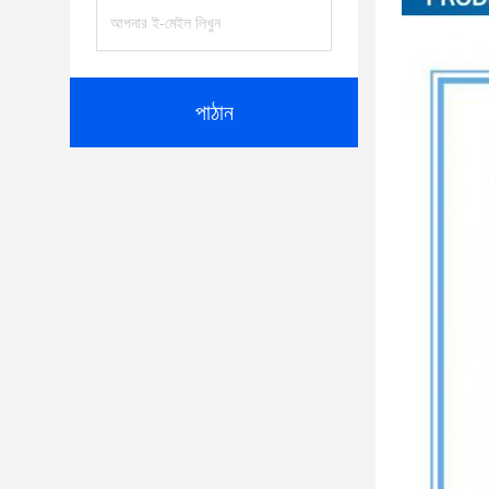
পাঠান