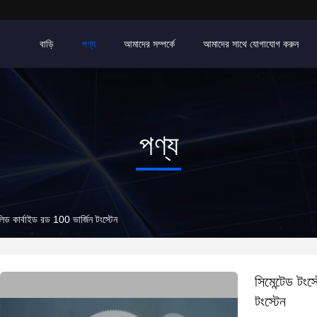
বাড়ি
পণ্য
আমাদের সম্পর্কে
আমাদের সাথে যোগাযোগ করুন
পণ্য
সলিড কার্বাইড রড 100 ভার্জিন টংস্টেন
সিমেন্টেড টংস
টংস্টেন