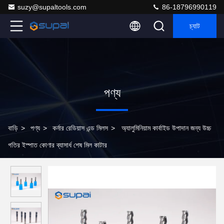
suzy@supaltools.com
86-18796990119
চ্যাট
পণ্য
বাড়ি
>
পণ্য
>
কর্নার রেডিয়াস এন্ড মিলস
>
অ্যালুমিনিয়াম কার্বাইড উপাদান জন্য উচ্চ
গতির ইস্পাত কোণার ব্যাসার্ধ শেষ মিল কাটার