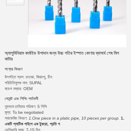
অ্যালুমিনিয়াম কার্বাইড উপাদান জন্য উচ্চ গতির ইস্পাত কোণার ব্যাসার্ধ শেষ মিল
কাটার
পণ্যের বিবরণ
উৎপত্তি স্থল: চাংঝো, জিয়াংসু, চীন
পরিচিতিমুলক নাম: SUPAL
মডেল নম্বার: OEM
পেমেন্ট এবং শিপিং শর্তাবলী
ন্যূনতম চাহিদার পরিমাণ: 5 পিসি
মূল্য: To be negotiated
প্যাকেজিং বিবরণ:
1.One piece in a platic pipe, 10 pieces per group.
1.
একটি প্লাটিক পাইপে এক টুকরো, প্রতি গ
ডেলিভারি সময়: 7-15 দিন