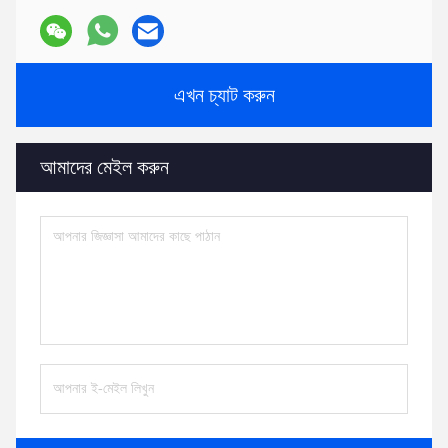
এখন চ্যাট করুন
আমাদের মেইল ​​করুন