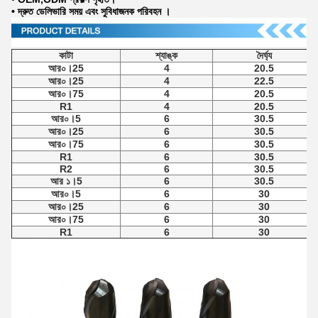
• দ্রুত ডেলিভারি সময় এবং সুবিধাজনক পরিবহন ।
কাটা
শ্যাঙ্ক
দৈর্ঘ্য
আর০।25
4
20.5
আর০।25
4
22.5
আর০।75
4
20.5
R1
4
20.5
আর০।5
6
30.5
আর০।25
6
30.5
আর০।75
6
30.5
R1
6
30.5
R2
6
30.5
আর ১।5
6
30.5
আর০।5
6
30
আর০।25
6
30
আর০।75
6
30
R1
6
30