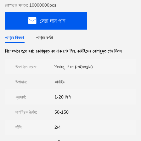
যোগানের ক্ষমতা: 10000000pcs
সেরা দাম পান
পণ্যের বিবরণ
পণ্যের বর্ণনা
বিশেষভাবে তুলে ধরা:
কোপযুক্ত বল নাক শেষ মিল
,
কার্বাইডের কোপযুক্ত শেষ মিলস
উৎপত্তি স্থল:
জিয়াংসু, চিয়াং (মেইনল্যান্ড)
উপাদান:
কার্বাইড
ব্যাসার্ধ:
1-20 মিমি
সামগ্রিক দৈর্ঘ্য:
50-150
বাঁশি:
2/4