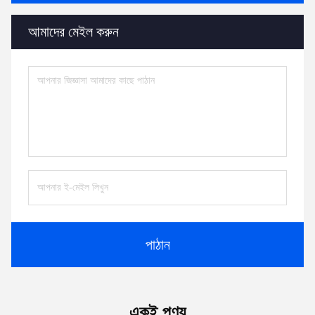
আমাদের মেইল ​​করুন
পাঠান
একই পণ্য