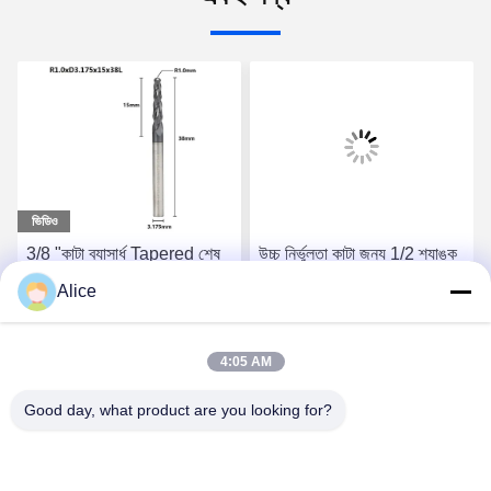
ভিডিও
3/8 "কাটা ব্যাসার্ধ Tapered শেষ
উচ্চ নির্ভুলতা কাটা জন্য 1/2 শ্যাঙ্ক
মিল টুল ভারী দায়িত্ব অ্যাপ্লিকেশন
ব্যাসার্ধ একক শেষ conapered
Alice
জন্য
শেষ মিল বিট
সেরা দাম পান
সেরা দাম পান
4:05 AM
Good day, what product are you looking for?