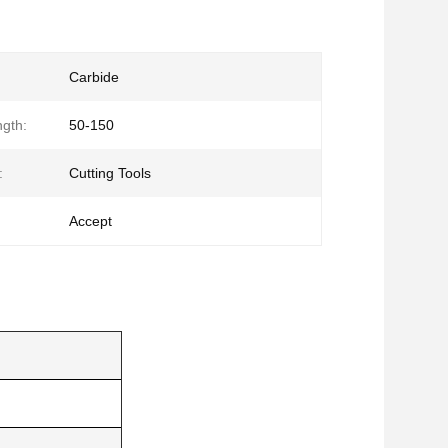
Carbide
ngth:
50-150
:
Cutting Tools
Accept