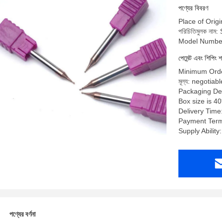
পণ্যের বিবরণ
Place of Origi
পরিচিতিমুলক নাম:
Model Numbe
পেমেন্ট এবং শিপিং শ
Minimum Orde
মূল্য: negotiabl
Packaging Deta
Box size is 4
Delivery Time
Payment Term
Supply Abilit
পণ্যের বর্ণনা