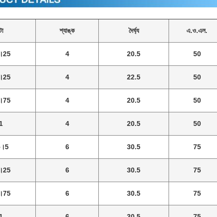
টা
শ্যাঙ্ক
দৈর্ঘ্য
এ.ও.এল.
।25
4
20.5
50
।25
4
22.5
50
।75
4
20.5
50
1
4
20.5
50
০।5
6
30.5
75
।25
6
30.5
75
।75
6
30.5
75
1
6
30.5
75