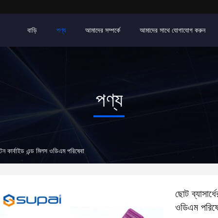
বাড়ি
পণ্য
আমাদের সম্পর্কে
আমাদের সাথে যোগাযোগ করুন
পণ্য
্টেন কার্বাইড এন্ড মিলস ওডিএম পরিষেবা
ছোট ব্যাসার্ধ
ওডিএম পরিষে