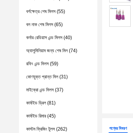
বর্গক্ষেত্র শেষ মিলস
(55)
বল নাক শেষ মিলস
(65)
কর্নার রেডিয়াস এন্ড মিলস
(40)
অ্যালুমিনিয়াম জন্য শেষ মিল
(74)
রফিং এন্ড মিলস
(59)
কোণযুক্ত প্রান্ত মিল
(31)
মাইক্রো এন্ড মিলস
(37)
কার্বাইড ড্রিল
(81)
কার্বাইড রিমার
(45)
পণ্যের বিবরণ
কাস্টম ফ্রিজিং টুলস
(262)