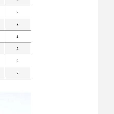
2
2
2
2
2
2