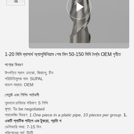
1-20 মিমি ব্যাসার্ধ অ্যালুমিনিয়াম শেষ মিল 50-150 মিমি দৈর্ঘ্য OEM গৃহীত
পণ্যের বিবরণ
উৎপত্তি স্থল: চাংঝো, জিয়াংসু, চীন
পরিচিতিমুলক নাম: SUPAL
মডেল নম্বার: OEM
পেমেন্ট এবং শিপিং শর্তাবলী
ন্যূনতম চাহিদার পরিমাণ: 5 পিসি
মূল্য: To be negotiated
প্যাকেজিং বিবরণ:
1.One piece in a platic pipe, 10 pieces per group.
1.
একটি প্লাটিক পাইপে এক টুকরো, প্রতি গ
ডেলিভারি সময়: 7-15 দিন
পরিশোধের শর্ত: টি/টি