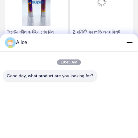
টংস্টেন স্টীল কার্বাইড শেষ মিল
2 সুনির্দিষ্ট যন্ত্রপাতি জন্য ফ্লিট
পরিবর্তনশীল শ্যাঙ্ক ব্যাসার্ধ এবং কাটা
বর্গক্ষেত্র শেষ মিল
Alice
দিক সঙ্গে
সেরা দাম পান
সেরা দাম পান
10:45 AM
Good day, what product are you looking for?
Supal (Changzhou) Precision Tools Co.,Ltd
suzy@supaltools.com
86-18796990119