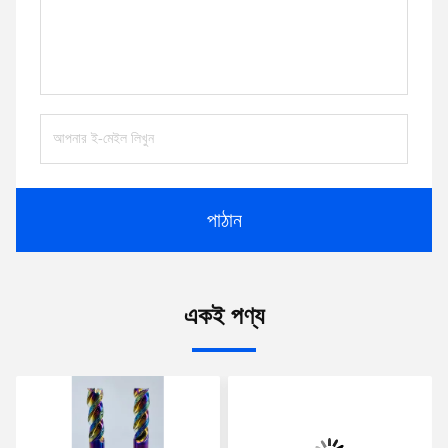
পাঠান
একই পণ্য