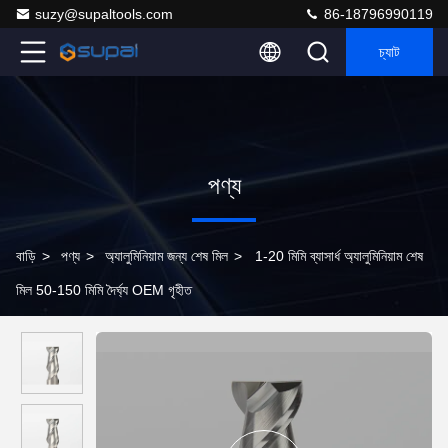
suzy@supaltools.com
86-18796990119
চ্যাট
পণ্য
বাড়ি
>
পণ্য
>
অ্যালুমিনিয়াম জন্য শেষ মিল
>
1-20 মিমি ব্যাসার্ধ অ্যালুমিনিয়াম শেষ
মিল 50-150 মিমি দৈর্ঘ্য OEM গৃহীত