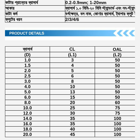
কাটার প্রান্তের ব্যাসার্ধ
0.2-0.9mm; 1-20mm
আকার
ব্যাসার্ধ ১.০ মিমি-২০ মিমি স্ট্যান্ডার্ড এবং নন-স্ট্যান্ডার
কাটা ফর্ম
বর্গক্ষেত্র, বল নাক, কোণার ব্যাসার্ধ, ট্যাপার ফ্লুট ইত
ফ্লুটের ধরন
2/3/4/6
ব্যাসার্ধ
CL
OAL
(D)
(L1)
(L2)
1.0
3
50
1.5
4
50
2.0
5
50
2.5
6
50
3.0
8
50
4.0
10
50
5.0
13
50
6.0
15
50
8.0
20
60
10.0
25
75
12.0
30
75
14.0
35
100
16.0
35
100
18.0
40
100
20.0
45
100