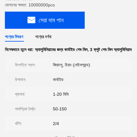
যোগানের ক্ষমতা: 10000000pcs
সেরা দাম পান
পণ্যের বিবরণ
পণ্যের বর্ণনা
বিশেষভাবে তুলে ধরা:
অ্যালুমিনিয়ামের জন্য কার্বাইড শেষ মিল
,
3 ফ্লুট শেষ মিল অ্যালুমিনিয়াম
উৎপত্তি স্থল:
জিয়াংসু, চিয়াং (মেইনল্যান্ড)
উপাদান:
কার্বাইড
ব্যাসার্ধ:
1-20 মিমি
সামগ্রিক দৈর্ঘ্য:
50-150
বাঁশি:
2/4