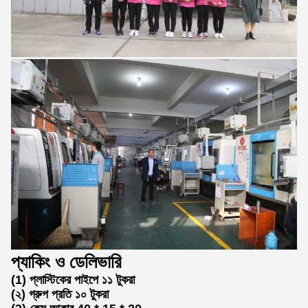
প্যাকিং ও ডেলিভারি
(1) প্লাস্টিকের পাইপে ১১ টুকরা
(২) গ্রুপ প্রতি ১০ টুকরা