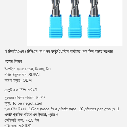
4 টিআইএএন / টিসিএন লেপ সহ ফ্লুট টংস্টেন কার্বাইড শেষ মিল কাটার সরঞ্জাম
পণ্যের বিবরণ
উৎপত্তি স্থল: চাংঝো, জিয়াংসু, চীন
পরিচিতিমুলক নাম: SUPAL
মডেল নম্বার: OEM
পেমেন্ট এবং শিপিং শর্তাবলী
ন্যূনতম চাহিদার পরিমাণ: 5 পিসি
মূল্য: To be negotiated
প্যাকেজিং বিবরণ:
1.One piece in a platic pipe, 10 pieces per group.
1.
একটি প্লাটিক পাইপে এক টুকরো, প্রতি গ
ডেলিভারি সময়: 7-15 দিন
পরিশোধের শর্ত: টি/টি