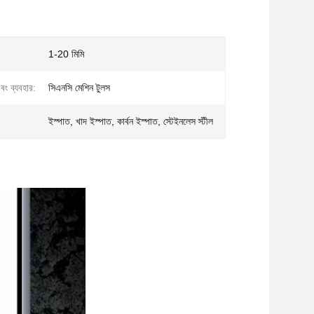
1-20 মিমি
বং ব্যবহার:
সিএনসি মেশিন টুলস
ইস্পাত, খাদ ইস্পাত, কার্বন ইস্পাত, স্টেইনলেস স্টীল