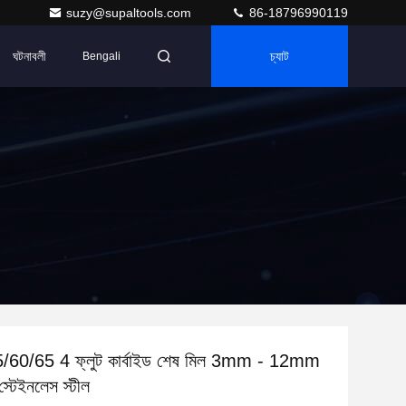
suzy@supaltools.com
86-18796990119
ঘটনাবলী
চ্যাট
Bengali
60/65 4 ফ্লুট কার্বাইড শেষ মিল 3mm - 12mm
 স্টেইনলেস স্টীল