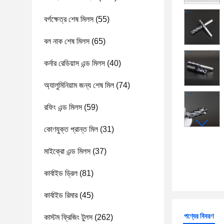
বর্গক্ষেত্র শেষ মিলস
(55)
বল নাক শেষ মিলস
(65)
কর্নার রেডিয়াস এন্ড মিলস
(40)
অ্যালুমিনিয়াম জন্য শেষ মিল
(74)
রফিং এন্ড মিলস
(59)
কোণযুক্ত প্রান্ত মিল
(31)
মাইক্রো এন্ড মিলস
(37)
কার্বাইড ড্রিল
(81)
কার্বাইড রিমার
(45)
পণ্যের বিবরণ
কাস্টম ফ্রিজিং টুলস
(262)