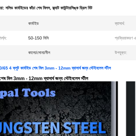
ধরা:
সলিড কার্বাইডের কাঁচা শেষ মিলস
,
ফ্ল্যাট কাউন্টারসিঙ্ক ড্রিল বিট
কার্বাইড
ব্যাসার্ধ:
র্ঘ্য:
50-150 মিমি
প্রক্রিয়াকরণ এ
কালো/সোনা/নীল
উপযুক্ত:
 4 ফ্লুট কার্বাইড শেষ মিল 3mm - 12mm ব্যাসার্ধ জন্য স্টেইনলেস স্টীল
ড শেষ মিল 3mm - 12mm ব্যাসার্ধ জন্য স্টেইনলেস স্টীল