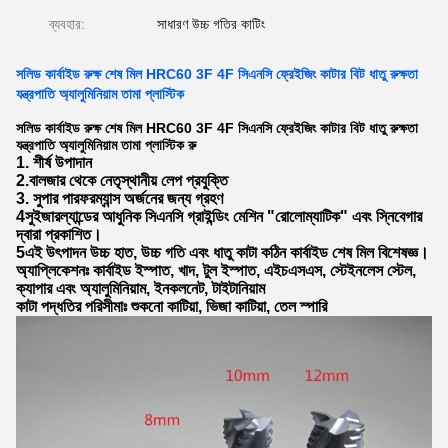
ব্যবহার:
সাধারণ উচ্চ গতির কাটিং
সলিড কার্বাইড রুক্ষ শেষ মিল HRC60 3F 4F সিএনসি ফ্রেইজিং কাটার বিট ধাতু রুক্ষতা
যন্ত্রপাতি অ্যালুমিনিয়াম তামা প্লাস্টিক
সলিড কার্বাইড রুক্ষ শেষ মিল HRC60 3F 4F সিএনসি ফ্রেইজিং কাটার বিট ধাতু রুক্ষতা
যন্ত্রপাতি অ্যালুমিনিয়াম তামা প্লাস্টিক রু
1. শীর্ষ উপাদান
2.বালজার থেকে নেতৃস্থানীয় লেপ প্রযুক্তি
3. সুপার পারফরম্যান্স অর্জনের জন্য গ্রহণ
4সুইজারল্যান্ডের আধুনিক সিএনসি গ্রাইন্ডিং মেশিন "রোলোম্যাটিক" এবং স্নিবেগার
দ্বারা প্রকাশিত।
5এই উৎপাদন উচ্চ হাত, উচ্চ গতি এবং ধাতু কাটা কঠিন কার্বাইড শেষ মিল বিশেষজ্ঞ।
অ্যাপ্লিকেশনঃ কার্বাইড ইস্পাত, খাদ, টুল ইস্পাত, এইচএসএস, স্টেইনলেস স্টেল,
ক্যাপার এবং অ্যালুমিনিয়াম, ইনকলনেট, টাইটানিয়াম
কাটা পদ্ধতির পরিসীমাঃ শুকনো কাটিয়া, ভিজা কাটিয়া, তেল স্পারি