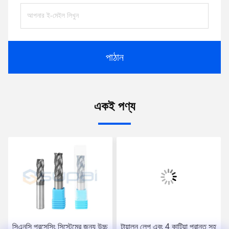
পাঠান
একই পণ্য
সিএনসি প্রসেসিং সিস্টেমের জন্য উচ্চ
টায়ালন লেপ এবং 4 কাটিয়া প্রান্ত সহ