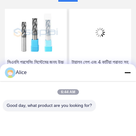
সিএনসি প্রসেসিং সিস্টেমের জন্য উচ্চ
টায়ালন লেপ এবং 4 কাটিয়া প্রান্ত সহ
পারফরম্যান্স কার্বাইড রুক্ষ শেষ মিলস
12 মিমি শ্যাঙ্ক রুক্ষ শেষ মিল
Alice
6 মিমি 8 মিমি 10 মিমি সুপার লেপ
সেরা দাম পান
সেরা দাম পান
6:44 AM
Good day, what product are you looking for?
Supal (Changzhou) Precision Tools Co.,Ltd