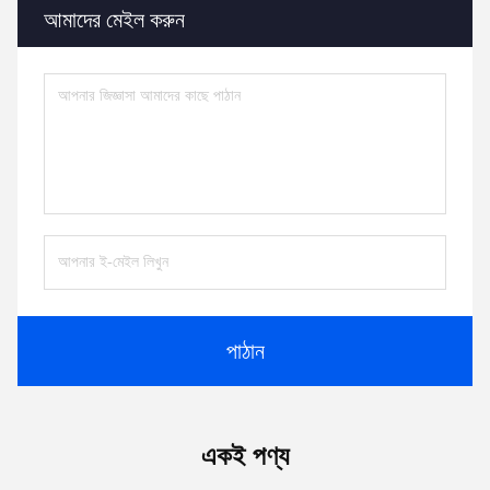
আমাদের মেইল ​​করুন
পাঠান
একই পণ্য