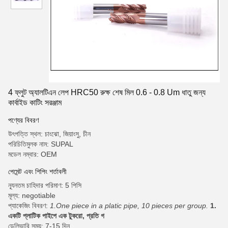
4 ফ্লুট অ্যালটিএন লেপ HRC50 রুক্ষ শেষ মিল 0.6 - 0.8 Um ধাতু জন্য
কার্বাইড কাটিং সরঞ্জাম
পণ্যের বিবরণ
উৎপত্তি স্থল: চাংঝো, জিয়াংসু, চীন
পরিচিতিমুলক নাম: SUPAL
মডেল নম্বার: OEM
পেমেন্ট এবং শিপিং শর্তাবলী
ন্যূনতম চাহিদার পরিমাণ: 5 পিসি
মূল্য: negotiable
প্যাকেজিং বিবরণ:
1.One piece in a platic pipe, 10 pieces per group.
1.
একটি প্লাটিক পাইপে এক টুকরো, প্রতি গ
ডেলিভারি সময়: 7-15 দিন