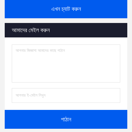
এখন চ্যাট করুন
আমাদের মেইল ​​করুন
পাঠান