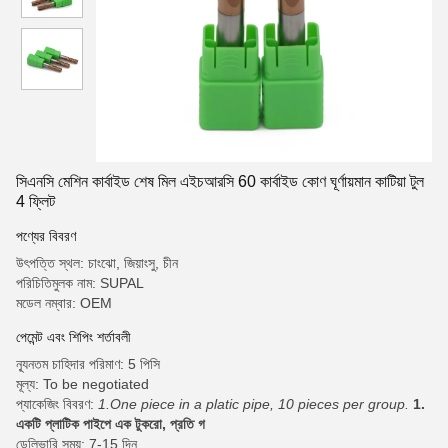
সিএনসি মেশিন কার্বাইড শেষ মিল এইচআরসি 60 কার্বাইড কোণ ঘূর্ণায়মান কাটিয়া টুল
4 ফ্লিট
পণ্যের বিবরণ
উৎপত্তি স্থল: চাংঝো, জিয়াংসু, চীন
পরিচিতিমুলক নাম: SUPAL
মডেল নম্বার: OEM
পেমেন্ট এবং শিপিং শর্তাবলী
ন্যূনতম চাহিদার পরিমাণ: 5 পিসি
মূল্য: To be negotiated
প্যাকেজিং বিবরণ:
1.One piece in a platic pipe, 10 pieces per group.
1.
একটি প্লাটিক পাইপে এক টুকরো, প্রতি গ
ডেলিভারি সময়: 7-15 দিন