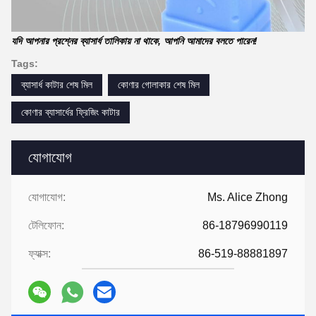
যদি আপনার প্রশ্নের ব্যাসার্ধ তালিকায় না থাকে, আপনি আমাদের বলতে পারেন!
Tags:
ব্যাসার্ধ কাটার শেষ মিল
কোণার গোলাকার শেষ মিল
কোণার ব্যাসার্ধের ফ্রিজিং কাটার
যোগাযোগ
যোগাযোগ:
Ms. Alice Zhong
টেলিফোন:
86-18796990119
ফ্যাক্স:
86-519-88881897