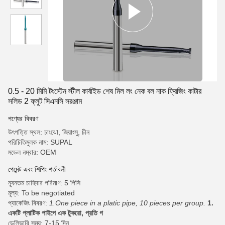
0.5 - 20 মিমি টংস্টেন স্টীল কার্বাইড শেষ মিল লং নেক বল নাক ফ্রিজিং কাটার
সলিড 2 ফ্লুট সিএনসি সরঞ্জাম
পণ্যের বিবরণ
উৎপত্তি স্থল: চাংঝো, জিয়াংসু, চীন
পরিচিতিমুলক নাম: SUPAL
মডেল নম্বার: OEM
পেমেন্ট এবং শিপিং শর্তাবলী
ন্যূনতম চাহিদার পরিমাণ: 5 পিসি
মূল্য: To be negotiated
প্যাকেজিং বিবরণ:
1.One piece in a platic pipe, 10 pieces per group.
1.
একটি প্লাটিক পাইপে এক টুকরো, প্রতি গ
ডেলিভারি সময়: 7-15 দিন