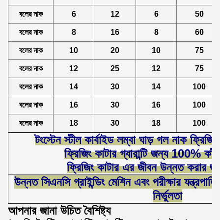
বলের নাক
6
12
6
50
বলের নাক
8
16
8
60
বলের নাক
10
20
10
75
বলের নাক
12
25
12
75
বলের নাক
14
30
14
100
বলের নাক
16
30
16
100
বলের নাক
18
30
18
100
টংস্টেন স্টীল কার্বাইড লম্বা ঘাড় গল নাক ফ্রিজ
ফ্রিজিং কাটার গ্যারান্টি জন্য 100% কাঁচ
ফ্রিজিং কাটার এর জীবন উন্নত করার জন
উন্নত সিএনসি গ্রাইন্ডিং মেশিন এবং পরীক্ষার যন্ত্রপাতি গ
নির্ভুলতা
আপনার জানা উচিত বৈশিষ্ট্য