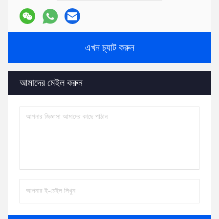
এখন চ্যাট করুন
আমাদের মেইল ​​করুন