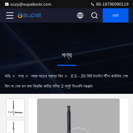
suzy@supaltools.com
86-18796990119
চ্যাট
পণ্য
বাড়ি
>
পণ্য
>
লম্বা ঘাড়ের প্রান্ত মিল
>
0.5 - 20 মিমি টংস্টেন স্টীল কার্বাইড শেষ
মিল লং নেক বল নাক ফ্রিজিং কাটার সলিড 2 ফ্লুট সিএনসি সরঞ্জাম