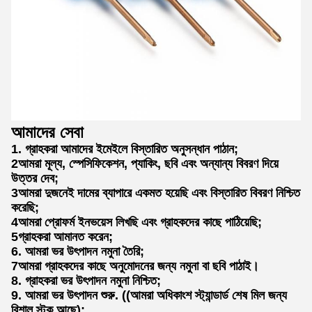
আমাদের সেবা
1. গ্রাহকরা আমাদের ইমেইলে বিস্তারিত অনুসন্ধান পাঠান;
2
আমরা মূল্য, স্পেসিফিকেশন, প্যাকিং, ছবি এবং অন্যান্য বিবরণ দিয়ে
উত্তর দেব;
3আমরা দুজনেই দামের ব্যাপারে একমত হয়েছি এবং বিস্তারিত বিবরণ নিশ্চিত
করেছি;
4আমরা প্রোফর্ম ইনভয়েস লিখছি এবং গ্রাহকদের কাছে পাঠিয়েছি;
5গ্রাহকরা আমানত করেন;
6. আমরা ভর উৎপাদন নমুনা তৈরি;
7আমরা গ্রাহকদের কাছে অনুমোদনের জন্য নমুনা বা ছবি পাঠাই।
8. গ্রাহকরা ভর উৎপাদন নমুনা নিশ্চিত;
9. আমরা ভর উৎপাদন শুরু. ((আমরা অধিকাংশ স্ট্যান্ডার্ড শেষ মিল জন্য
বিশাল স্টক আছে);