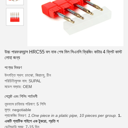
উচ্চ পারফরম্যান্স HRC55 বল নাক শেষ মিল সিএনসি ফ্রিজিং কাটার 4 ফ্লিট কাস্ট
লোহা জন্য
পণ্যের বিবরণ
উৎপত্তি স্থল: চাংঝো, জিয়াংসু, চীন
পরিচিতিমুলক নাম: SUPAL
মডেল নম্বার: OEM
পেমেন্ট এবং শিপিং শর্তাবলী
ন্যূনতম চাহিদার পরিমাণ: 5 পিসি
মূল্য: negotiable
প্যাকেজিং বিবরণ:
1.One piece in a platic pipe, 10 pieces per group.
1.
একটি প্লাটিক পাইপে এক টুকরো, প্রতি গ
ডেলিভারি সময়: 7-15 দিন