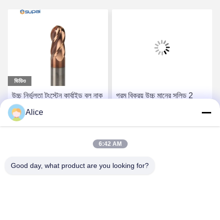
ভিডিও
উচ্চ নির্ভুলতা টংস্টেন কার্বাইড বল নাক
গরম বিক্রয় উচ্চ মানের সলিড 2
শেষ মিল 4 ফ্লুট HRC55 ফ্রিজিং
ফ্লিটস বল নাক কার্বাইড সন্নিবেশ
Alice
সরঞ্জাম
শেষ মিল
সেরা দাম পান
সেরা দাম পান
6:42 AM
Good day, what product are you looking for?
Supal (Changzhou) Precision Tools Co.,Ltd