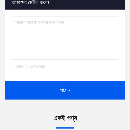
আমাদের মেইল ​​করুন
পাঠান
একই পণ্য