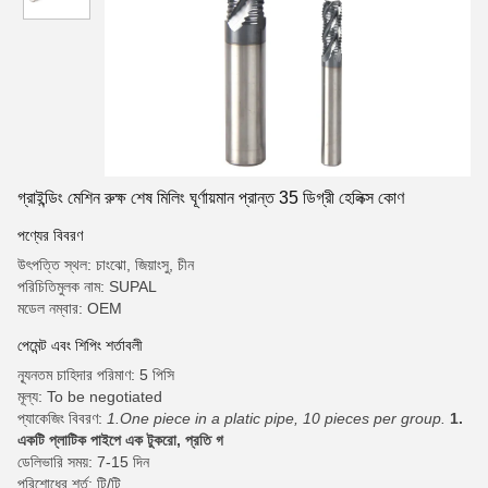
গ্রাইন্ডিং মেশিন রুক্ষ শেষ মিলিং ঘূর্ণায়মান প্রান্ত 35 ডিগ্রী হেলিক্স কোণ
পণ্যের বিবরণ
উৎপত্তি স্থল: চাংঝো, জিয়াংসু, চীন
পরিচিতিমুলক নাম: SUPAL
মডেল নম্বার: OEM
পেমেন্ট এবং শিপিং শর্তাবলী
ন্যূনতম চাহিদার পরিমাণ: 5 পিসি
মূল্য: To be negotiated
প্যাকেজিং বিবরণ:
1.One piece in a platic pipe, 10 pieces per group.
1.
একটি প্লাটিক পাইপে এক টুকরো, প্রতি গ
ডেলিভারি সময়: 7-15 দিন
পরিশোধের শর্ত: টি/টি