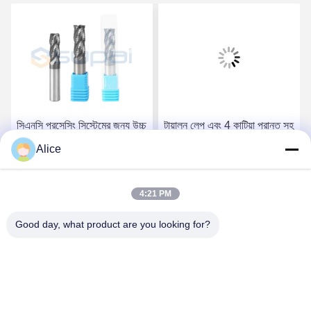
সিএনসি প্রসেসিং সিস্টেমের জন্য উচ্চ
টায়ালন লেপ এবং 4 কাটিয়া প্রান্ত সহ
পারফরম্যান্স কার্বাইড রুক্ষ শেষ মিলস
12 মিমি শ্যাঙ্ক রুক্ষ শেষ মিল
Alice
6 মিমি 8 মিমি 10 মিমি সুপার লেপ
সেরা দাম পান
সেরা দাম পান
4:21 PM
Good day, what product are you looking for?
Supal (Changzhou) Precision Tools Co.,Ltd