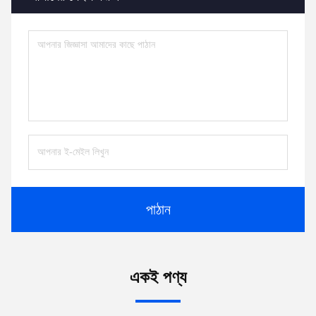
পাঠান
একই পণ্য