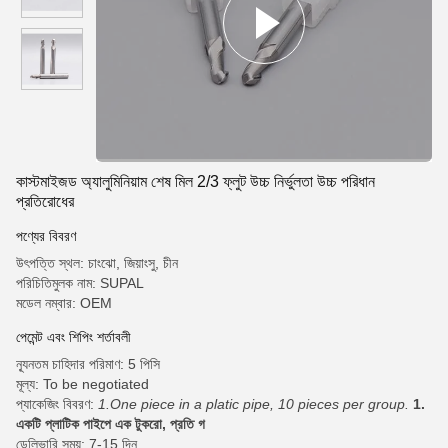
কাস্টমাইজড অ্যালুমিনিয়াম শেষ মিল 2/3 ফ্লুট উচ্চ নির্ভুলতা উচ্চ পরিধান
প্রতিরোধের
পণ্যের বিবরণ
উৎপত্তি স্থল: চাংঝো, জিয়াংসু, চীন
পরিচিতিমুলক নাম: SUPAL
মডেল নম্বার: OEM
পেমেন্ট এবং শিপিং শর্তাবলী
ন্যূনতম চাহিদার পরিমাণ: 5 পিসি
মূল্য: To be negotiated
প্যাকেজিং বিবরণ:
1.One piece in a platic pipe, 10 pieces per group.
1.
একটি প্লাটিক পাইপে এক টুকরো, প্রতি গ
ডেলিভারি সময়: 7-15 দিন