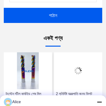
পাঠান
একই পণ্য
টংস্টেন স্টীল কার্বাইড শেষ মিল
2 সুনির্দিষ্ট যন্ত্রপাতি জন্য ফ্লিট
পরিবর্তনশীল শ্যাঙ্ক ব্যাসার্ধ এবং কাটা
বর্গক্ষেত্র শেষ মিল
Alice
দিক সঙ্গে