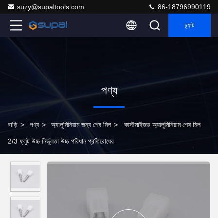
suzy@supaltools.com
86-18796990119
চ্যাট
পণ্য
বাড়ি
>
পণ্য
>
অ্যালুমিনিয়াম জন্য শেষ মিল
>
কাস্টমাইজড অ্যালুমিনিয়াম শেষ মিল
2/3 ফ্লুট উচ্চ নির্ভুলতা উচ্চ পরিধান প্রতিরোধের