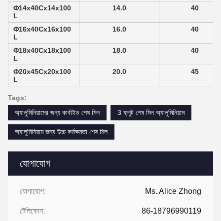
Φ14x40Cx14x100
14.0
40
L
Φ16x40Cx16x100
16.0
40
L
Φ18x40Cx18x100
18.0
40
L
Φ20x45Cx20x100
20.0
45
L
Tags:
অ্যালুমিনিয়ামের জন্য কার্বাইড শেষ মিল
3 ফ্লুট শেষ মিল অ্যালুমিনিয়াম
অ্যালুমিনিয়াম জন্য উচ্চ কর্মক্ষমতা শেষ মিল
যোগাযোগ
যোগাযোগ:
Ms. Alice Zhong
টেলিফোন:
86-18796990119