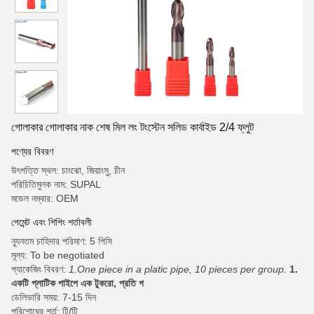
গোলাকার গোলাকার নাক শেষ মিল লং টংস্টেন সলিড কার্বাইড 2/4 ফ্লুট
পণ্যের বিবরণ
উৎপত্তি স্থল: চাংঝো, জিয়াংসু, চীন
পরিচিতিমুলক নাম: SUPAL
মডেল নম্বার: OEM
পেমেন্ট এবং শিপিং শর্তাবলী
ন্যূনতম চাহিদার পরিমাণ: 5 পিসি
মূল্য: To be negotiated
প্যাকেজিং বিবরণ:
1.One piece in a platic pipe, 10 pieces per group.
1.
একটি প্লাটিক পাইপে এক টুকরো, প্রতি গ
ডেলিভারি সময়: 7-15 দিন
পরিশোধের শর্ত: টি/টি