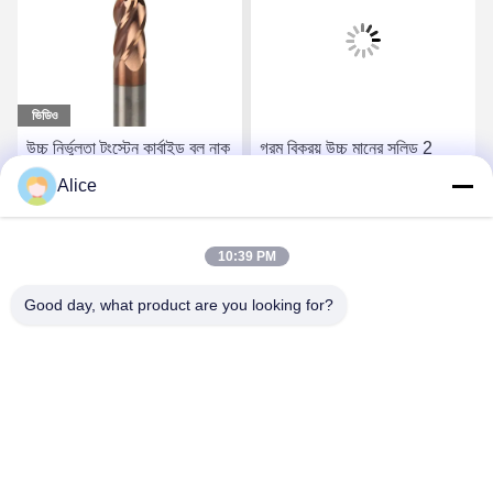
ভিডিও
উচ্চ নির্ভুলতা টংস্টেন কার্বাইড বল নাক
গরম বিক্রয় উচ্চ মানের সলিড 2
শেষ মিল 4 ফ্লুট HRC55 ফ্রিজিং
ফ্লিটস বল নাক কার্বাইড সন্নিবেশ
Alice
সরঞ্জাম
শেষ মিল
সেরা দাম পান
সেরা দাম পান
10:39 PM
Good day, what product are you looking for?
Supal (Changzhou) Precision Tools Co.,Ltd
suzy@supaltools.com