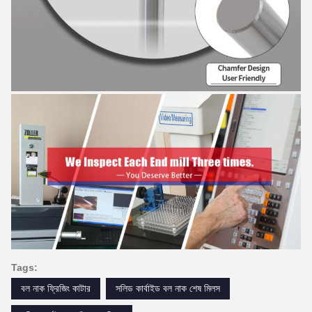
Tags:
বল নাক ফ্রিজিং কাটার
সলিড কার্বাইড বল নাক শেষ মিলস