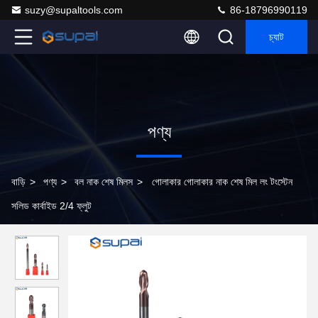
suzy@supaltools.com
86-18796990119
চ্যাট
পণ্য
বাড়ি
>
পণ্য
>
বল নাক শেষ মিলস
>
গোলাকার গোলাকার নাক শেষ মিল লং টংস্টেন
সলিড কার্বাইড 2/4 ফ্লুট