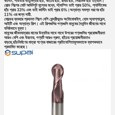
কাস্টিং, পাউডার ধাতুবিদ্যার ছাঁচ, কাঁচের ছাঁচ, রাবার ছাঁচ, সিরামিক ছাঁচ ইত্যাদি।
মোল্ড শিল্পের মোট আউটপুট মূল্যের মধ্যে, স্ট্যাম্পিং ডাই প্রায় 50%, প্লাস্টিকের
ছাঁচ প্রায় 33% এবং ডাই কাস্টিং ডাই প্রায় 6%।অন্যান্য সমস্ত ধরণের ছাঁচ
11% এর জন্য দায়ী.
মোল্ডের ব্যবহার প্রধানত শিল্পে বেশি কেন্দ্রীভূতঃ অটোমোবাইল, হোম অ্যাপ্লায়েন্স,
আইটি এবং অন্যান্য শিল্প। এই শিল্পগুলির পণ্যগুলি মানুষের দৈনন্দিন জীবনের সাথে
ঘনিষ্ঠভাবে যুক্ত।
মানুষের জীবনযাত্রার মানের উন্নতির সাথে সাথে উপরের পণ্যগুলির প্রয়োজনীয়তা
আরও বেশি এবং উচ্চতর, পণ্যটি আরও দ্রুত, ছাঁচের প্রয়োজনীয়তাও
বাড়ছে,ছাঁচনির্মাণের মাত্রা পণ্যের বাজারের প্রতিযোগিতামূলকতাকে ব্যাপকভাবে
প্রভাবিত করেছে।