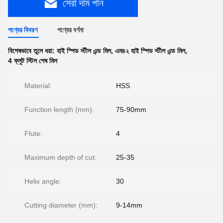
সেরা দাম পান
পণ্যের বিবরণ
পণ্যের বর্ণনা
বিশেষভাবে তুলে ধরা:
হাই স্পিড স্টীল এন্ড মিল
,
এম৪২ হাই স্পিড স্টীল এন্ড মিল
,
4 ফ্লুট স্টিল শেষ মিল
Material:
HSS
Function length (mm):
75-90mm
Flute:
4
Maximum depth of cut:
25-35
Helix angle:
30
Cutting diameter (mm):
9-14mm