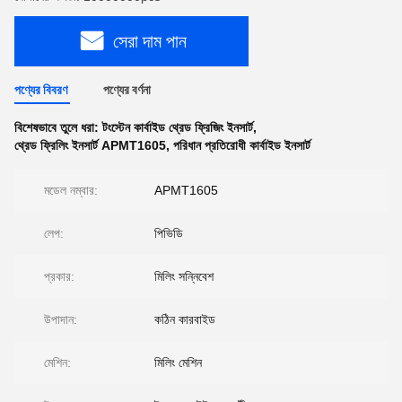
সেরা দাম পান
পণ্যের বিবরণ
পণ্যের বর্ণনা
বিশেষভাবে তুলে ধরা:
টংস্টেন কার্বাইড থ্রেড ফ্রিজিং ইনসার্ট
,
থ্রেড ফ্রিলিং ইনসার্ট APMT1605
,
পরিধান প্রতিরোধী কার্বাইড ইনসার্ট
মডেল নম্বার:
APMT1605
লেপ:
পিভিডি
প্রকার:
মিলিং সন্নিবেশ
উপাদান:
কঠিন কারবাইড
মেশিন:
মিলিং মেশিন