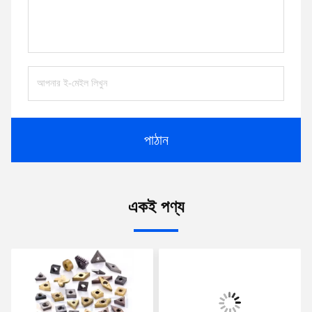
পাঠান
একই পণ্য