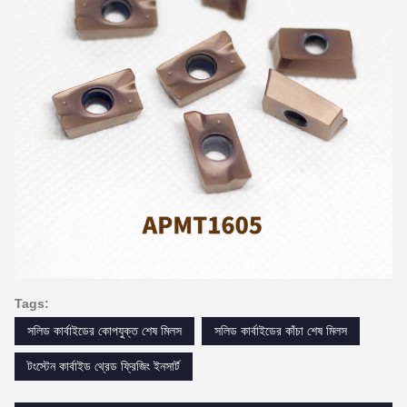
Tags:
সলিড কার্বাইডের কোপযুক্ত শেষ মিলস
সলিড কার্বাইডের কাঁচা শেষ মিলস
টংস্টেন কার্বাইড থ্রেড ফ্রিজিং ইনসার্ট