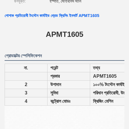
উপযুক্ত:
ইস্পাত, স্টেইনলেস স্টীল
পোশাক প্রতিরোধী টংস্টেন কার্বাইড থ্রেড ফ্রিলিং ইনসার্ট APMT1605
APMT1605
প্রোডাক্টের স্পেসিফিকেশন
না.
পয়েন্ট
তথ্য
প্রকার
APMT1605
2
উপাদান
১০০% টংস্টেন কার্বাইডের
3
সুবিধা
পরিধান প্রতিরোধী, উচ্চ 
4
কন্ট্রোল মোডঃ
ফ্রিজিং মেশিন