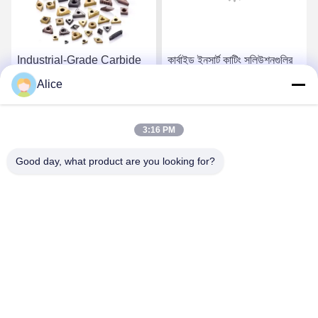
Industrial-Grade Carbide
কার্বাইড ইনসার্ট কাটিং সলিউশনগুলির
Inserts for Heavy-Duty
সাথে আপনার উত্পাদনশীলতা বৃদ্ধি
Alice
Cutting Tasks
করুন
সেরা দাম পান
সেরা দাম পান
3:16 PM
Good day, what product are you looking for?
Supal (Changzhou) Precision Tools Co.,Ltd
suzy@supaltools.com
86-18796990119