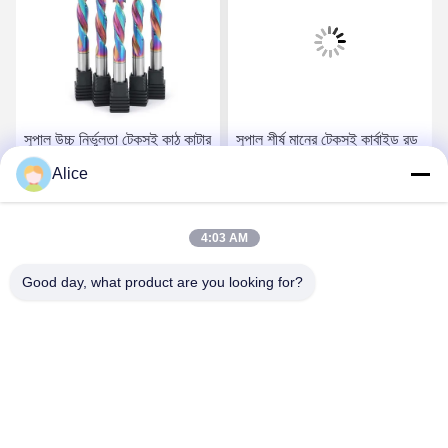
সুপাল উচ্চ নির্ভুলতা টেকসই কাঠ কাটার
সুপাল শীর্ষ মানের টেকসই কার্বাইড রড
- শীর্ষ-গ্রেড কার্বাইড রড কম্পোজিট
- উচ্চ নির্ভুলতা কাঠ কম্পোজিট
Alice
কম্প্রেশন শেষ মিল
কম্প্রেশন শেষ ফ্রিজিং টুল
সেরা দাম পান
সেরা দাম পান
4:03 AM
Good day, what product are you looking for?
Supal (Changzhou) Precision Tools Co.,Ltd
suzy@supaltools.com