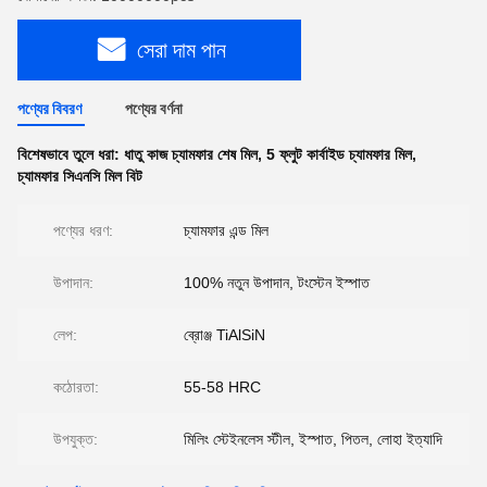
সেরা দাম পান
পণ্যের বিবরণ
পণ্যের বর্ণনা
বিশেষভাবে তুলে ধরা:
ধাতু কাজ চ্যামফার শেষ মিল
,
5 ফ্লুট কার্বাইড চ্যামফার মিল
,
চ্যামফার সিএনসি মিল বিট
পণ্যের ধরণ:
চ্যামফার এন্ড মিল
উপাদান:
100% নতুন উপাদান, টংস্টেন ইস্পাত
লেপ:
ব্রোঞ্জ TiAlSiN
কঠোরতা:
55-58 HRC
উপযুক্ত:
মিলিং স্টেইনলেস স্টীল, ইস্পাত, পিতল, লোহা ইত্যাদি