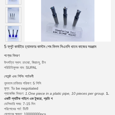
5 ফ্লুট কার্বাইড চ্যামফার কাস্টম শেষ মিলস সিএনসি ধাতব কাজের সরঞ্জাম
পণ্যের বিবরণ
উৎপত্তি স্থল: চাংঝো, জিয়াংসু, চীন
পরিচিতিমুলক নাম: SUPAL
পেমেন্ট এবং শিপিং শর্তাবলী
ন্যূনতম চাহিদার পরিমাণ: 5 পিসি
মূল্য: To be negotiated
প্যাকেজিং বিবরণ:
1.One piece in a platic pipe, 10 pieces per group.
1.
একটি প্লাটিক পাইপে এক টুকরো, প্রতি গ
ডেলিভারি সময়: 7-15 দিন
পরিশোধের শর্ত: টি/টি
যোগানের ক্ষমতা: 10000000pcs