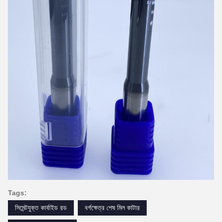
Tags:
সিমেন্টযুক্ত কার্বাইড রড
বর্গক্ষেত্র শেষ মিল কাটার