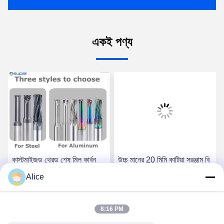
একই পণ্য
কাস্টমাইজড থ্রেড শেষ মিল কার্বন
উচ্চ মানের 20 মিমি কাটিয়া সরঞ্জাম বি
ইস্পাত খাদ ইস্পাত জন্য সিএনসি
2 বি এর জন্য বিভিন্ন শ্যাঙ্ক ব্যাসার্ধ
Alice
ফ্রিজিং কাটার তামা খাদ জন্য উন্নত
সহ থ্রেড ফ্রিলিং কাটার
প্রযুক্তি
সেরা দাম পান
সেরা দাম পান
8:16 PM