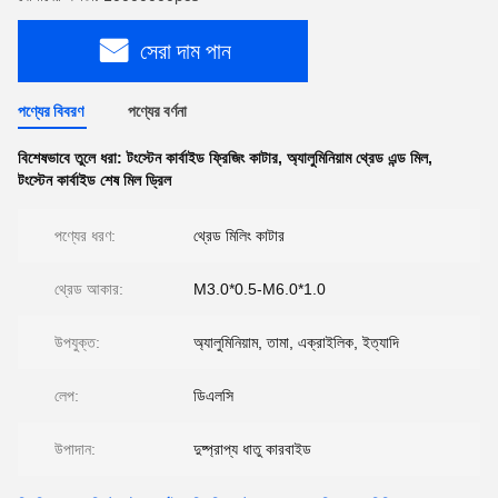
সেরা দাম পান
পণ্যের বিবরণ
পণ্যের বর্ণনা
বিশেষভাবে তুলে ধরা:
টংস্টেন কার্বাইড ফ্রিজিং কাটার
,
অ্যালুমিনিয়াম থ্রেড এন্ড মিল
,
টংস্টেন কার্বাইড শেষ মিল ড্রিল
পণ্যের ধরণ:
থ্রেড মিলিং কাটার
থ্রেড আকার:
M3.0*0.5-M6.0*1.0
উপযুক্ত:
অ্যালুমিনিয়াম, তামা, এক্রাইলিক, ইত্যাদি
লেপ:
ডিএলসি
উপাদান:
দুষ্প্রাপ্য ধাতু কারবাইড