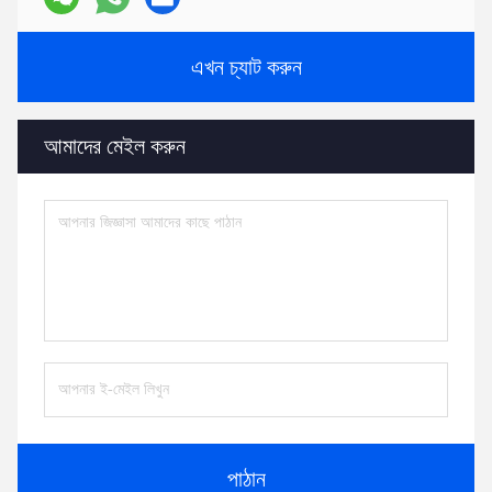
এখন চ্যাট করুন
আমাদের মেইল ​​করুন
পাঠান