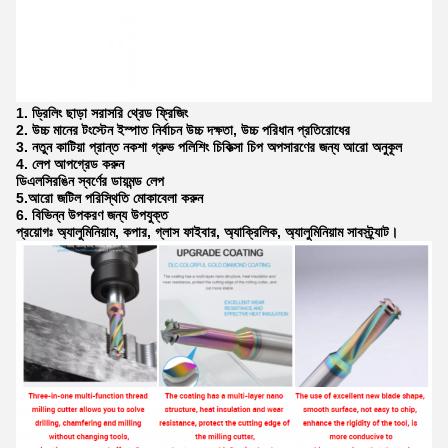
1. ড্রিলিং ছাড়া সরাসরি থ্রেড ফ্রিজিং
2. উচ্চ মানের টংস্টেন ইস্পাত নির্বাচন উচ্চ দক্ষতা, উচ্চ পরিধান প্রতিরোধের
3. নতুন কাটিয়া প্রান্ত নকশা গ্রুভ পলিশিং চিকিত্সা চিপ অপসারণের জন্য আরো অনুকূল
4. লেপ আপগ্রেড করুন
ডিএলসি
রঙিন স্বর্ণের ডায়মন্ড লেপ
5.
আরো জটিল পরিস্থিতি মোকাবেলা করুন
6. বিভিন্ন উপকরণ জন্য উপযুক্ত
প্রয়োগঃ অ্যালুমিনিয়াম, কপার, গ্লাস ফাইবার, অ্যাক্রিলিক, অ্যালুমিনিয়াম সাবস্ট্র্যাট।