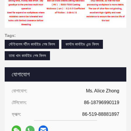
Tags:
স্টেইনলেস স্টীল কার্বাইড শেষ মিলস
কাস্টম কার্বাইড এন্ড মিলস
তামা খাদ কার্বাইড শেষ মিলস
যোগাযোগ
যোগাযোগ:
Ms. Alice Zhong
টেলিফোন:
86-18796990119
ফ্যাক্স:
86-519-88881897