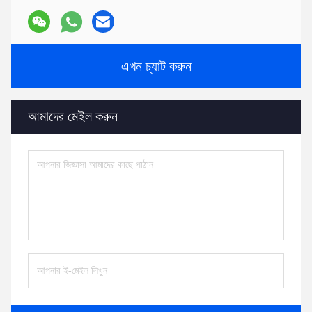
এখন চ্যাট করুন
আমাদের মেইল ​​করুন