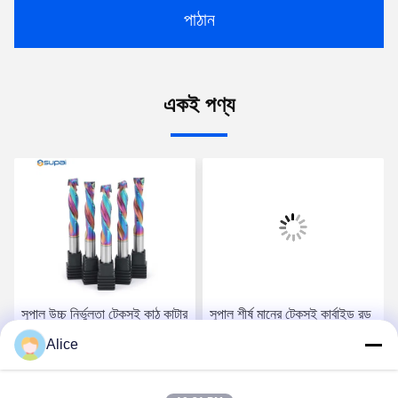
পাঠান
একই পণ্য
সুপাল উচ্চ নির্ভুলতা টেকসই কাঠ কাটার
সুপাল শীর্ষ মানের টেকসই কার্বাইড রড
- শীর্ষ-গ্রেড কার্বাইড রড কম্পোজিট
- উচ্চ নির্ভুলতা কাঠ কম্পোজিট
Alice
কম্প্রেশন শেষ মিল
কম্প্রেশন শেষ ফ্রিজিং টুল