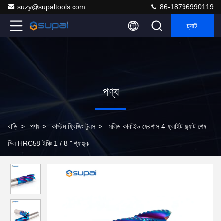
suzy@supaltools.com
86-18796990119
চ্যাট
পণ্য
বাড়ি
>
পণ্য
>
কাস্টম ফ্রিজিং টুলস
>
সলিড কার্বাইড ফ্রেশাস 4 ফ্লাইট ফ্ল্যাট শেষ
মিল HRC58 ইঞ্চি 1 / 8 " শ্যাঙ্ক