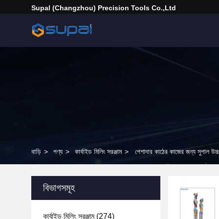
Supal (Changzhou) Precision Tools Co.,Ltd
বাড়ি
>
পণ্য
>
কার্বাইড মিলিং সরঞ্জাম
>
পেশাদার কাঠের কাজের জন্য সুপাল উচ্চ
বিভাগসমূহ
কার্বাইড মিলিং সরঞ্জাম
(274)