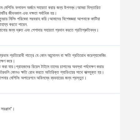
োত্তম মেশিনিং ফলাফল অর্জনে সহায়তা করার জন্য উপলব্ধ।আমরা বিস্তারিত
্জামটির জীবনকাল এবং দক্ষতা সর্বাধিক হয়।
পুনরায় মিলিং পরিষেবা সরবরাহ করি।আমাদের বিশেষজ্ঞরা আপনাকে কাটিয়া
াহায্য করতে পারেন.
লানোর জন্য দ্রুত এবং পেশাদার সহায়তা প্রদান করতে প্রতিশ্রুতিবদ্ধ।
য়।প্রভাব প্রতিরোধী পাত্রে যে কোন আন্দোলন বা ক্ষতি প্রতিরোধ করেপ্যাকেজিং
ংরক্ষণ করে।
ত করা যায়।গ্রাহকদের রিয়েল টাইমে তাদের চালানের অবস্থা পর্যবেক্ষণ করার
ডারগুলি কোনও ক্ষতি রোধ করতে অতিরিক্ত প্যাডিংয়ের সাথে বাক্সযুক্ত হয়।
ে, আপনার মেশিনিং অপারেশনে অবিলম্বে ব্যবহারের জন্য প্রস্তুত।
 সরঞ্জাম"।