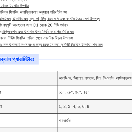
মানের টংস্টেন ইস্পাত
িভিন্ন ফ্রিজিং অ্যাপ্লিকেশন অনুসারে পরিবর্তিত হয়
 আলটিএন, টিআইএএন, ন্যাকো, টিন, ডিএলসি এবং কাস্টমাইজড লেপ উপলব্ধ
ার্ধঃ বহুমুখী ব্যবহারের জন্য D1 থেকে 20 মিমি পর্যন্ত
্যাপ্লিকেশন এবং উপাদান উপর নির্ভর করে পরিবর্তিত হয়
ারঃ নির্দিষ্ট ফ্রিজিং চাহিদা মেলে একাধিক বিকল্প উপলব্ধ
ারঃ দক্ষ উপকরণ অপসারণের জন্য ডিজাইন করা সুনির্দিষ্ট টংস্টেন ইস্পাত শেষ মিল
ক্যাল প্যারামিটারঃ
আলটিএন, টিয়ালন, ন্যাকো, টিন, ডিএলসি, কাস্টমাইজড
ল
৩৫°, ৩৮°, ৪০°, ৪৫°
যা
1, 2, 3, 4, 5, 6, 8
পরিবর্তিত