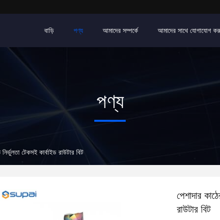
বাড়ি
পণ্য
আমাদের সম্পর্কে
আমাদের সাথে যোগাযোগ কর
পণ্য
 নির্ভুলতা টেকসই কার্বাইড রাউটার বিট
পেশাদার কাঠের
রাউটার বিট