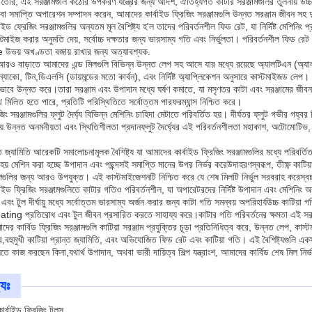
 তৈরি, এই সরঞ্জামগুলি কঠোর উপকরণ যন্ত্রের জন্য আদর্শ, ঐতিহ্যগত কাটার সরঞ্জামগুলির তুলনায
 সমাপ্তি অপারেশন সম্পাদন করেন, আমাদের কার্বাইড ফ্রিজিং সরঞ্জামগুলি উন্নত সরঞ্জাম জীবন সহ দু
াইড ফ্রেজিং সরঞ্জামগুলির অন্যতম মূল বৈশিষ্ট্য হ'ল তাদের পরিবর্তনশীল ফিড রেট, যা নির্দিষ্ট মেশিন
প্টিমাইজ করার অনুমতি দেয়, সর্বোচ্চ দক্ষতার জন্য ভারসাম্য গতি এবং নির্ভুলতা। পরিবর্তনশীল ফিড রে
ভয় অখণ্ডতা বজায় রাখার জন্য অত্যাবশ্যক.
 আরও বাড়াতে আমাদের এন্ড মিলগুলি বিভিন্ন উন্নত লেপ সহ আসে যার মধ্যে রয়েছে অ্যালটিএন (অ্যালুম
ন্যাকো, টিন,ডিএলসি (ডায়মন্ডের মতো কার্বন), এবং নির্দিষ্ট অ্যাপ্লিকেশন অনুসারে কাস্টমাইজড লেপ
াবে উন্নত করে।তারা সরঞ্জাম এবং উপাদান মধ্যে ঘর্ষণ কমাতে, যা মসৃণতর কাটা এবং সরঞ্জামের জীব
থে মিলিত হতে পারে, প্রতিটি পরিস্থিতিতে সর্বোত্তম পারফরম্যান্স নিশ্চিত করে।
িজিং সরঞ্জামগুলির ফ্লুট দৈর্ঘ্য বিভিন্ন মেশিনিং চাহিদা মেটাতে পরিবর্তিত হয়। দীর্ঘতর ফ্লুট গভীর গ
 উন্নত অনমনীয়তা এবং স্থিতিশীলতা প্রদানফ্লুট দৈর্ঘ্যের এই পরিবর্তনশীলতা মহাকাশ, অটোমোটিভ, ছাঁচ
্ত জ্যামিতি আরেকটি সমালোচনামূলক বৈশিষ্ট্য যা আমাদের কার্বাইড ফ্রিজিং সরঞ্জামগুলির মধ্যে পরিবর্তিত
য় মেশিন করা হচ্ছে উপাদান এবং পছন্দসই সমাপ্তি মানের উপর নির্ভর করেউদাহরণস্বরূপ, তীক্ষ্ণ কাট
লির জন্য আরও উপযুক্ত। এই কাস্টমাইজেশনটি নিশ্চিত করে যে শেষ মিলটি নির্ভুল সরবরাহ করেস্বচ্ছ 
াইড ফ্রিজিং সরঞ্জামগুলিতে কাটার গতিও পরিবর্তনশীল, যা অপারেটরদের নির্দিষ্ট উপাদান এবং মেশিনিং অ
 এবং টুল দীর্ঘায়ু মধ্যে সর্বোত্তম ভারসাম্য অর্জন করার জন্য কাটা গতি সমন্বয় অপরিহার্যউচ্চ কাটি
ing প্রতিরোধ এবং টুল জীবন প্রসারিত করতে সাহায্য করে।কাটার গতি পরিবর্তনের ক্ষমতা এই সরঞ্জা
দের কার্বিড ফ্রিজিং সরঞ্জামগুলি কাটিয়া সরঞ্জাম প্রযুক্তির চূড়া প্রতিনিধিত্ব করে, উন্নত লেপ, কাস
বহুমুখী কাটিয়া প্রান্ত জ্যামিতি, এবং অভিযোজিত ফিড রেট এবং কাটিয়া গতি। এই বৈশিষ্ট্যগুলি একসাথ
িতে কাজ করছেন কিনা,যথার্থ উপাদান, অথবা ভারী দায়িত্ব শিল্প যন্ত্রাংশ, আমাদের কার্বিড শেষ মিল নির
্যঃ
ার্বাইড ফ্রিজিং টুলস