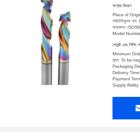
পণ্যের বিবরণ
Place of Origi
পরিচিতিমুলক ন
সাক্ষ্যদান: ISO9
Model Number
পেমেন্ট এবং শিপিং শ
Minimum Orde
মূল্য: To be ne
Packaging De
Delivery Time
Payment Terms
Supply Abili