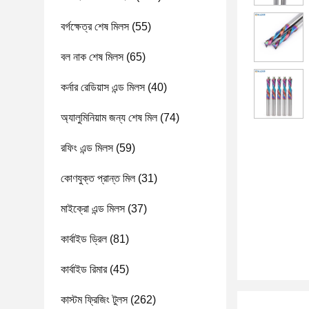
বর্গক্ষেত্র শেষ মিলস
(55)
বল নাক শেষ মিলস
(65)
কর্নার রেডিয়াস এন্ড মিলস
(40)
অ্যালুমিনিয়াম জন্য শেষ মিল
(74)
রফিং এন্ড মিলস
(59)
কোণযুক্ত প্রান্ত মিল
(31)
মাইক্রো এন্ড মিলস
(37)
কার্বাইড ড্রিল
(81)
কার্বাইড রিমার
(45)
কাস্টম ফ্রিজিং টুলস
(262)