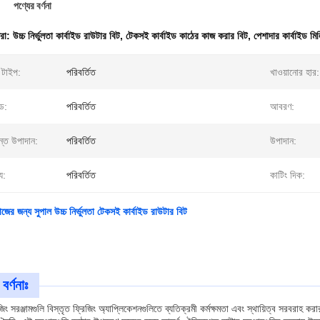
পণ্যের বর্ণনা
ধরা:
উচ্চ নির্ভুলতা কার্বাইড রাউটার বিট
,
টেকসই কার্বাইড কাঠের কাজ করার বিট
,
পেশাদার কার্বাইড মিল
 টাইপ:
পরিবর্তিত
খাওয়ানোর হার:
িড:
পরিবর্তিত
আবরণ:
ান্ত উপাদান:
পরিবর্তিত
উপাদান:
্য:
পরিবর্তিত
কাটিং দিক:
জের জন্য সুপাল উচ্চ নির্ভুলতা টেকসই কার্বাইড রাউটার বিট
বর্ণনাঃ
জিং সরঞ্জামগুলি বিস্তৃত ফ্রিজিং অ্যাপ্লিকেশনগুলিতে ব্যতিক্রমী কর্মক্ষমতা এবং স্থায়িত্ব সরবরাহ করার জ