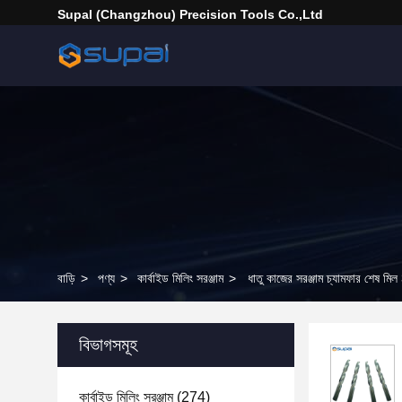
Supal (Changzhou) Precision Tools Co.,Ltd
বাড়ি
>
পণ্য
>
কার্বাইড মিলিং সরঞ্জাম
>
ধাতু কাজের সরঞ্জাম চ্যামফার শেষ মি
বিভাগসমূহ
কার্বাইড মিলিং সরঞ্জাম
(274)