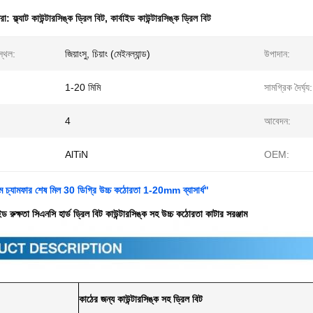
ধরা:
ফ্ল্যাট কাউন্টারসিঙ্ক ড্রিল বিট
,
কার্বাইড কাউন্টারসিঙ্ক ড্রিল বিট
স্থল:
জিয়াংসু, চিয়াং (মেইনল্যান্ড)
উপাদান:
1-20 মিমি
সামগ্রিক দৈর্ঘ্য:
4
আবেদন:
AlTiN
OEM:
জাম চ্যামফার শেষ মিল 30 ডিগ্রি উচ্চ কঠোরতা 1-20mm ব্যাসার্ধ"
ইড রুক্ষতা সিএনসি হার্ড ড্রিল বিট কাউন্টারসিঙ্ক সহ উচ্চ কঠোরতা কাটার সরঞ্জাম
কাঠের জন্য কাউন্টারসিঙ্ক সহ ড্রিল বিট