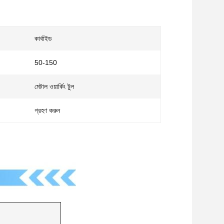
কার্বাইড
50-150
মেটাল ওয়ার্কিং টুল
গ্রহণ করুন