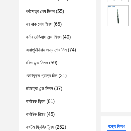
বর্গক্ষেত্র শেষ মিলস
(55)
বল নাক শেষ মিলস
(65)
কর্নার রেডিয়াস এন্ড মিলস
(40)
অ্যালুমিনিয়াম জন্য শেষ মিল
(74)
রফিং এন্ড মিলস
(59)
কোণযুক্ত প্রান্ত মিল
(31)
মাইক্রো এন্ড মিলস
(37)
কার্বাইড ড্রিল
(81)
কার্বাইড রিমার
(45)
পণ্যের বিবরণ
কাস্টম ফ্রিজিং টুলস
(262)