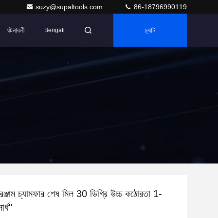
suzy@supaltools.com
86-18796990119
ঘটনাবলী
চ্যাট
Bengali
রঞ্জাম চ্যামফার শেষ মিল 30 ডিগ্রি উচ্চ কঠোরতা 1-
র্ধ"