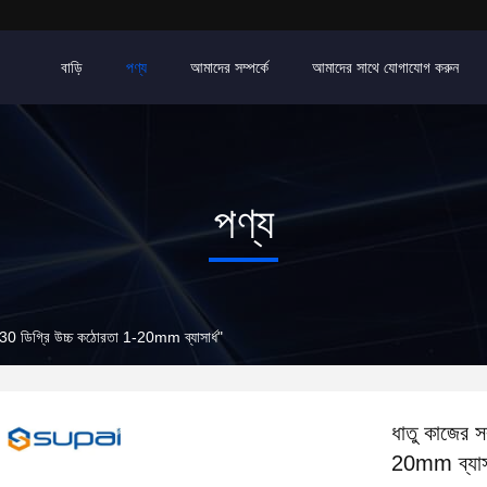
বাড়ি
পণ্য
আমাদের সম্পর্কে
আমাদের সাথে যোগাযোগ করুন
পণ্য
ল 30 ডিগ্রি উচ্চ কঠোরতা 1-20mm ব্যাসার্ধ"
ধাতু কাজের স
20mm ব্যাসা