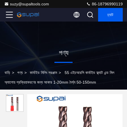
suzy@supaltools.com
86-18796990119
চ্যাট
পণ্য
বাড়ি
>
পণ্য
>
কার্বাইড মিলিং সরঞ্জাম
>
55 এইচআরসি কার্বাইড ফ্ল্যাট এন্ড মিল
অ্যালোয় প্রক্রিয়াকরণের জন্য আকার 1-20mm দৈর্ঘ্য 50-150mm