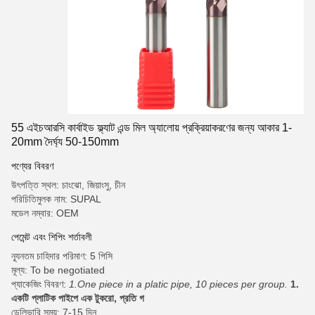
55 এইচআরসি কার্বাইড ফ্ল্যাট এন্ড মিল অ্যালোয় প্রক্রিয়াকরণের জন্য আকার 1-
20mm দৈর্ঘ্য 50-150mm
পণ্যের বিবরণ
উৎপত্তি স্থল: চাংঝো, জিয়াংসু, চীন
পরিচিতিমুলক নাম: SUPAL
মডেল নম্বার: OEM
পেমেন্ট এবং শিপিং শর্তাবলী
ন্যূনতম চাহিদার পরিমাণ: 5 পিসি
মূল্য: To be negotiated
প্যাকেজিং বিবরণ:
1.One piece in a platic pipe, 10 pieces per group.
1.
একটি প্লাটিক পাইপে এক টুকরো, প্রতি গ
ডেলিভারি সময়: 7-15 দিন