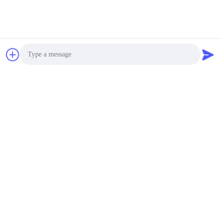
Photo
Video Call
Audio Call
অ্যালুমিনিয়ামের জন্য শেষ মিল