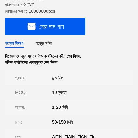
পরিশোধের শর্ত: টি/টি
যোগানের ক্ষমতা: 10000000pcs
সেরা দাম পান
পণ্যের বিবরণ
পণ্যের বর্ণনা
বিশেষভাবে তুলে ধরা:
সলিড কার্বাইডের কাঁচা শেষ মিলস
,
সলিড কার্বাইডের কোপযুক্ত শেষ মিলস
প্রকার:
এন্ড মিল
MOQ:
10 টুকরো
আকার:
1-20 মিমি
লেগ:
50-150 মিমি
লেপ:
AlTiN, TiAIN, TiCN, Tin