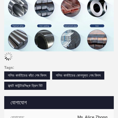
Tags:
সলিড কার্বাইডের কাঁচা শেষ মিলস
সলিড কার্বাইডের কোপযুক্ত শেষ মিলস
ফ্ল্যাট কাউন্টারসিঙ্ক ড্রিল বিট
যোগাযোগ
যোগাযোগ:
Ms. Alice Zhong