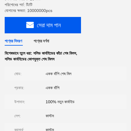
পরিশোধের শর্ত: টি/টি
যোগানের ক্ষমতা: 10000000pcs
সেরা দাম পান
পণ্যের বিবরণ
পণ্যের বর্ণনা
বিশেষভাবে তুলে ধরা:
সলিড কার্বাইডের কাঁচা শেষ মিলস
,
সলিড কার্বাইডের কোপযুক্ত শেষ মিলস
মোড:
একক বাঁশি শেষ মিল
প্রকার:
একক বাঁশি
উপাদান:
100% নতুন কার্বাইড
লেপ:
কাস্টম
ব্যাসার্ধ:
কাস্টম