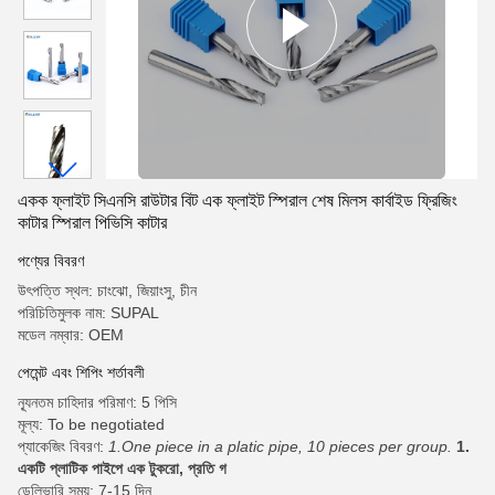
একক ফ্লাইট সিএনসি রাউটার বিট এক ফ্লাইট স্পিরাল শেষ মিলস কার্বাইড ফ্রিজিং
কাটার স্পিরাল পিভিসি কাটার
পণ্যের বিবরণ
উৎপত্তি স্থল: চাংঝো, জিয়াংসু, চীন
পরিচিতিমুলক নাম: SUPAL
মডেল নম্বার: OEM
পেমেন্ট এবং শিপিং শর্তাবলী
ন্যূনতম চাহিদার পরিমাণ: 5 পিসি
মূল্য: To be negotiated
প্যাকেজিং বিবরণ:
1.One piece in a platic pipe, 10 pieces per group.
1.
একটি প্লাটিক পাইপে এক টুকরো, প্রতি গ
ডেলিভারি সময়: 7-15 দিন