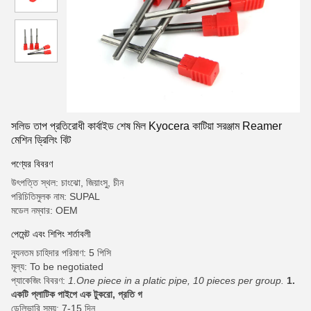
সলিড তাপ প্রতিরোধী কার্বাইড শেষ মিল Kyocera কাটিয়া সরঞ্জাম Reamer
মেশিন ড্রিলিং বিট
পণ্যের বিবরণ
উৎপত্তি স্থল: চাংঝো, জিয়াংসু, চীন
পরিচিতিমুলক নাম: SUPAL
মডেল নম্বার: OEM
পেমেন্ট এবং শিপিং শর্তাবলী
ন্যূনতম চাহিদার পরিমাণ: 5 পিসি
মূল্য: To be negotiated
প্যাকেজিং বিবরণ:
1.One piece in a platic pipe, 10 pieces per group.
1.
একটি প্লাটিক পাইপে এক টুকরো, প্রতি গ
ডেলিভারি সময়: 7-15 দিন