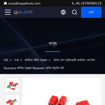
suzy@supaltools.com
86-18796990119
চ্যাট
পণ্য
বাড়ি
>
পণ্য
>
কার্বাইড মিলিং সরঞ্জাম
>
সলিড তাপ প্রতিরোধী কার্বাইড শেষ মিল
Kyocera কাটিয়া সরঞ্জাম Reamer মেশিন ড্রিলিং বিট