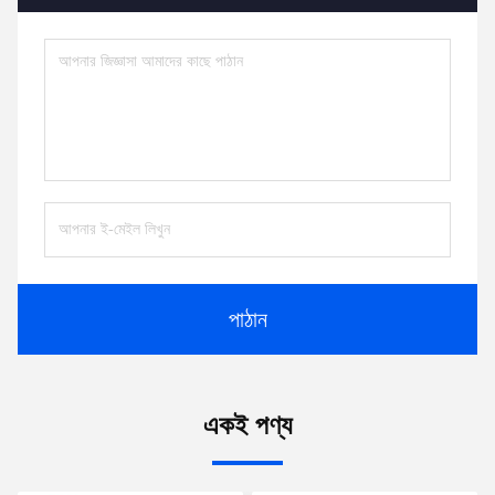
পাঠান
একই পণ্য