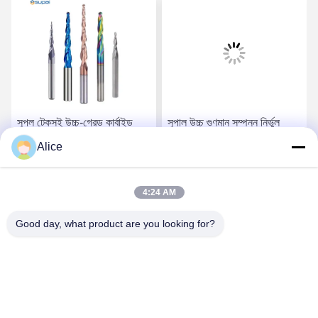
সুপল টেকসই উচ্চ-গ্রেড কার্বাইড
সুপাল উচ্চ গুণমান সম্পন্ন নির্ভুল
রাউটার বিট সঠিক কাঠের কাজের
কার্বাইড রাউটার বিট, ভারী কাঠের
Alice
অ্যাপ্লিকেশনগুলির জন্য
কাজের জন্য
সেরা দাম পান
সেরা দাম পান
4:24 AM
Good day, what product are you looking for?
Supal (Changzhou) Precision Tools Co.,Ltd