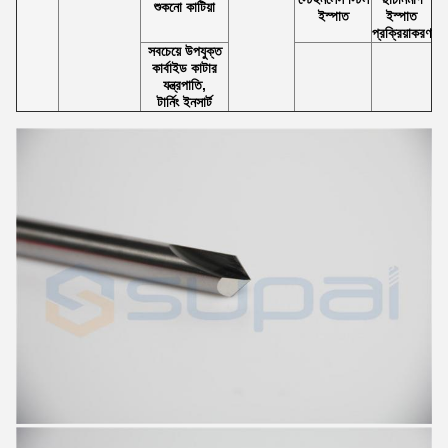
শুকনো কাটিয়া
ইস্পাত
ইস্পাত
প্রক্রিয়াকরণ
সবচেয়ে উপযুক্ত
কার্বাইড কাটার
যন্ত্রপাতি,
টার্নিং ইনসার্ট