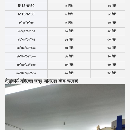
5*13*6*50
৫ মিমি
১৩ মিমি
6*15*6*50
৬ মিমি
১৫ মিমি
৮*২০*৮*৬০
৮ মিমি
২০ মিমি
১০*২৫*১০*৭৫
১০ মিমি
২৫ মিমি
১২*৩০*১২*৭৫
১২ মিমি
৩০ মিমি
১৪*৪০*১৪*১০০
১৪ মিমি
৪০ মিমি
১৬*৪০*১৬*১০০
১৬ মিমি
৪০ মিমি
১৮*৪৫*১৮*১০০
১৮ মিমি
৪৫ মিমি
২০*৪৫*২০*১০০
২০ মিমি
৪৫ মিমি
স্ট্যান্ডার্ড সাইজের জন্য আমাদের স্টক অনেক!