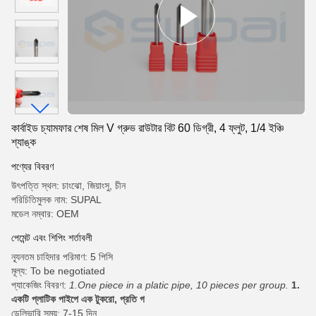
কার্বাইড চ্যামফার শেষ মিল V গ্রুভ রাউটার বিট 60 ডিগ্রী, 4 ফ্লুট, 1/4 ইঞ্চি
শ্যাঙ্ক
পণ্যের বিবরণ
উৎপত্তি স্থল: চাংঝো, জিয়াংসু, চীন
পরিচিতিমুলক নাম: SUPAL
মডেল নম্বার: OEM
পেমেন্ট এবং শিপিং শর্তাবলী
ন্যূনতম চাহিদার পরিমাণ: 5 পিসি
মূল্য: To be negotiated
প্যাকেজিং বিবরণ:
1.One piece in a platic pipe, 10 pieces per group.
1.
একটি প্লাটিক পাইপে এক টুকরো, প্রতি গ
ডেলিভারি সময়: 7-15 দিন