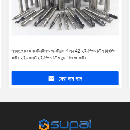
প্রস্তুতকারক কাস্টমাইজড অ-স্ট্যান্ডার্ড এম 42 হাই-স্পিড স্টিল ফ্রিলিং
কাটার হাই-কোবাল্ট হাই-স্পিড স্টিল এন্ড ফ্রিলিং কাটার
সেরা দাম পান