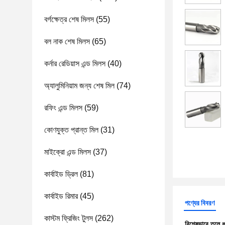
বর্গক্ষেত্র শেষ মিলস
(55)
বল নাক শেষ মিলস
(65)
কর্নার রেডিয়াস এন্ড মিলস
(40)
অ্যালুমিনিয়াম জন্য শেষ মিল
(74)
রফিং এন্ড মিলস
(59)
কোণযুক্ত প্রান্ত মিল
(31)
মাইক্রো এন্ড মিলস
(37)
কার্বাইড ড্রিল
(81)
কার্বাইড রিমার
(45)
পণ্যের বিবরণ
কাস্টম ফ্রিজিং টুলস
(262)
বিশেষভাবে তুলে 