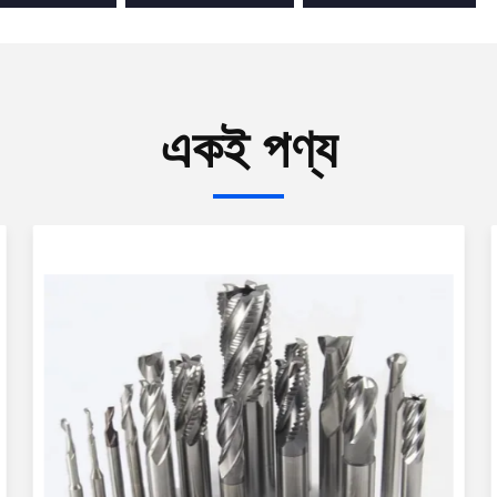
একই পণ্য