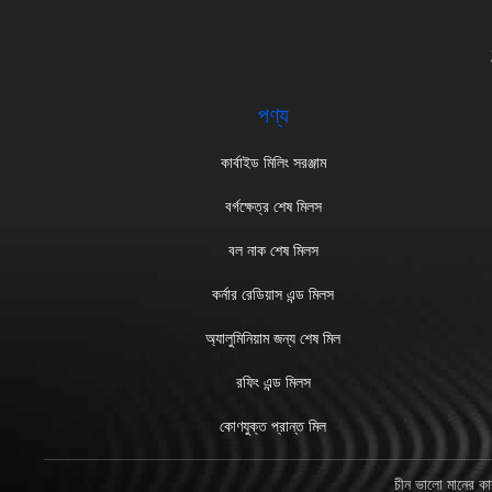
পণ্য
কার্বাইড মিলিং সরঞ্জাম
বর্গক্ষেত্র শেষ মিলস
বল নাক শেষ মিলস
কর্নার রেডিয়াস এন্ড মিলস
অ্যালুমিনিয়াম জন্য শেষ মিল
রফিং এন্ড মিলস
কোণযুক্ত প্রান্ত মিল
চীন ভালো মানের ক