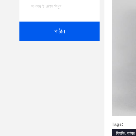
পাঠান
Tags:
ফ্রিজিং কাটা