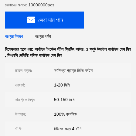
যোগানের ক্ষমতা: 10000000pcs
সেরা দাম পান
পণ্যের বিবরণ
পণ্যের বর্ণনা
বিশেষভাবে তুলে ধরা:
কার্বাইড টংস্টেন স্টীল ফ্রিজিং কাটার
,
3 ফ্লুট টংস্টেন কার্বাইড শেষ মিল
,
সিএনসি মেশিনিং সলিড কার্বাইড শেষ মিল
মডেল নম্বরঃ:
সংক্ষিপ্ত প্রান্ত মিলিং কাটার
ব্যাসার্ধ:
1-20 মিমি
সামগ্রিক দৈর্ঘ্য:
50-150 মিমি
উপাদান:
100% কার্বাইড
বাঁশি:
স্টিলের জন্য 4 বাঁশি