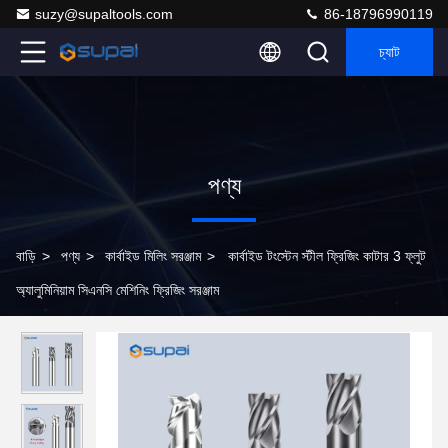
suzy@supaltools.com
86-18796990119
চ্যাট
পণ্য
বাড়ি
>
পণ্য
>
কার্বাইড মিলিং সরঞ্জাম
>
কার্বাইড টংস্টেন স্টীল ফ্রিজিং কাটার 3 ফ্লুট
অ্যালুমিনিয়াম সিএনসি মেশিনিং ফ্রিজিং সরঞ্জাম