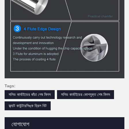
Tags:
সলিড কার্বাইডের কাঁচা শেষ মিলস
সলিড কার্বাইডের কোপযুক্ত শেষ মিলস
ফ্ল্যাট কাউন্টারসিঙ্ক ড্রিল বিট
যোগাযোগ