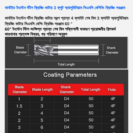
কার্বাইড টংস্টেন স্টীল ফ্রিজিং কাটার 3 ফ্লুট অ্যালুমিনিয়াম সিএনসি মেশিনিং ফ্রিজিং সরঞ্জাম
কার্বাইড টংস্টেন স্টীল ফ্রিজিং কাটার স্বল্প প্রান্ত 4 ফ্লাইট শেষ মিল 3 ফ্লাইট অ্যালুমিনিয়াম
ফ্রিজিং কাটার সিএনসি মেশিং ফ্রিজিং সরঞ্জাম 60 °
60° টংস্টেন স্টিল সংক্ষিপ্ত প্রান্ত শেষ মিল শক্তিশালী ঘনকরণ প্রয়োজনীয় শিল্পকর্ম
কারখানার প্রত্যক্ষ বিক্রয়, বড় পরিমাণে অনুকূল