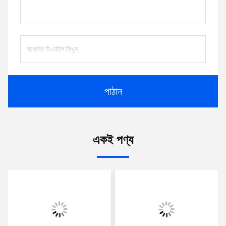
পাঠান
একই পণ্য