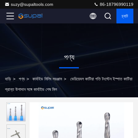
suzy@supaltools.com
86-18796990119
চ্যাট
পণ্য
বাড়ি
>
পণ্য
>
কার্বাইড মিলিং সরঞ্জাম
>
ভেরিয়েবল কাটিয়া গতি টংস্টেন ইস্পাত কাটিয়া
প্রান্ত উপাদান সঙ্গে কার্বাইড শেষ মিল