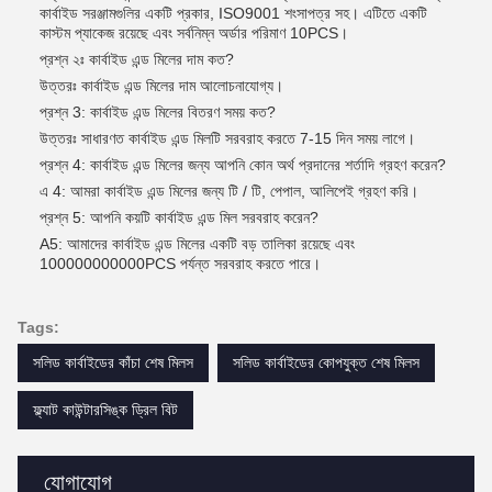
কার্বাইড সরঞ্জামগুলির একটি প্রকার, ISO9001 শংসাপত্র সহ। এটিতে একটি
কাস্টম প্যাকেজ রয়েছে এবং সর্বনিম্ন অর্ডার পরিমাণ 10PCS।
প্রশ্ন ২ঃ কার্বাইড এন্ড মিলের দাম কত?
উত্তরঃ কার্বাইড এন্ড মিলের দাম আলোচনাযোগ্য।
প্রশ্ন 3: কার্বাইড এন্ড মিলের বিতরণ সময় কত?
উত্তরঃ সাধারণত কার্বাইড এন্ড মিলটি সরবরাহ করতে 7-15 দিন সময় লাগে।
প্রশ্ন 4: কার্বাইড এন্ড মিলের জন্য আপনি কোন অর্থ প্রদানের শর্তাদি গ্রহণ করেন?
এ 4: আমরা কার্বাইড এন্ড মিলের জন্য টি / টি, পেপাল, আলিপেই গ্রহণ করি।
প্রশ্ন 5: আপনি কয়টি কার্বাইড এন্ড মিল সরবরাহ করেন?
A5: আমাদের কার্বাইড এন্ড মিলের একটি বড় তালিকা রয়েছে এবং
100000000000PCS পর্যন্ত সরবরাহ করতে পারে।
Tags:
সলিড কার্বাইডের কাঁচা শেষ মিলস
সলিড কার্বাইডের কোপযুক্ত শেষ মিলস
ফ্ল্যাট কাউন্টারসিঙ্ক ড্রিল বিট
যোগাযোগ