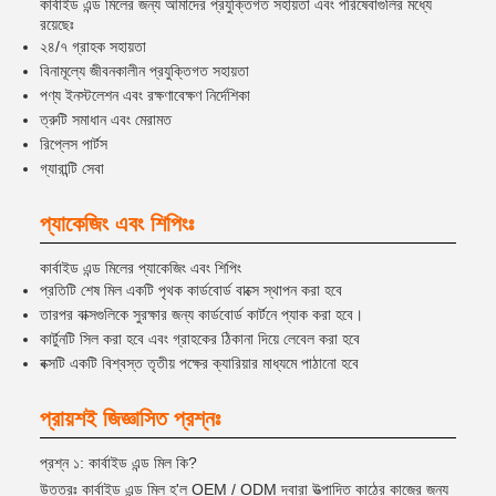
কার্বাইড এন্ড মিলের জন্য আমাদের প্রযুক্তিগত সহায়তা এবং পরিষেবাগুলির মধ্যে
রয়েছেঃ
২৪/৭ গ্রাহক সহায়তা
বিনামূল্যে জীবনকালীন প্রযুক্তিগত সহায়তা
পণ্য ইনস্টলেশন এবং রক্ষণাবেক্ষণ নির্দেশিকা
ত্রুটি সমাধান এবং মেরামত
রিপ্লেস পার্টস
গ্যারান্টি সেবা
প্যাকেজিং এবং শিপিংঃ
কার্বাইড এন্ড মিলের প্যাকেজিং এবং শিপিং
প্রতিটি শেষ মিল একটি পৃথক কার্ডবোর্ড বাক্সে স্থাপন করা হবে
তারপর বাক্সগুলিকে সুরক্ষার জন্য কার্ডবোর্ড কার্টনে প্যাক করা হবে।
কার্টুনটি সিল করা হবে এবং গ্রাহকের ঠিকানা দিয়ে লেবেল করা হবে
বক্সটি একটি বিশ্বস্ত তৃতীয় পক্ষের ক্যারিয়ার মাধ্যমে পাঠানো হবে
প্রায়শই জিজ্ঞাসিত প্রশ্নঃ
প্রশ্ন ১: কার্বাইড এন্ড মিল কি?
উত্তরঃ কার্বাইড এন্ড মিল হ'ল OEM / ODM দ্বারা উত্পাদিত কাঠের কাজের জন্য