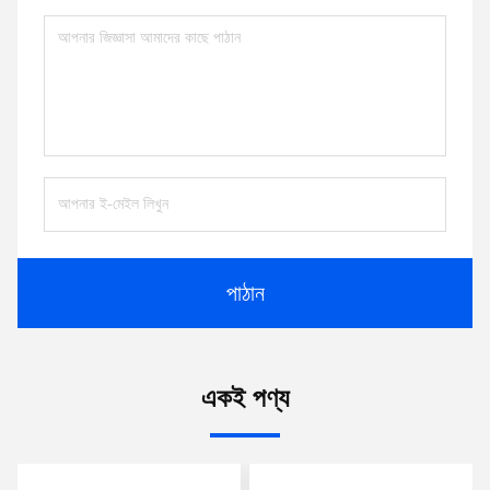
পাঠান
একই পণ্য