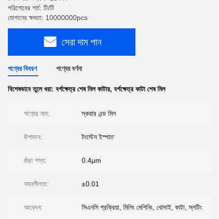
পরিশোধের শর্ত: টি/টি
যোগানের ক্ষমতা: 10000000pcs
সেরা দাম পান
পণ্যের বিবরণ
পণ্যের বর্ণনা
বিশেষভাবে তুলে ধরা:
বর্গক্ষেত্র শেষ মিল কাটার
,
বর্গক্ষেত্র কাটা শেষ মিল
পণ্যের নাম:
স্কয়ার এন্ড মিল
উপাদান:
টংস্টেন ইস্পাত
গুঁড়া শস্য:
0.4μm
সহনশীলতা:
±0.01
আবেদন:
সিএনসি প্রক্রিয়া, মিলিং মেশিনিং, খোদাই, কাটা, স্লটিং