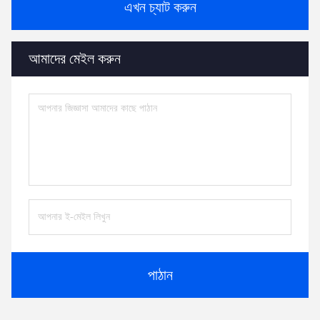
এখন চ্যাট করুন
আমাদের মেইল ​​করুন
পাঠান