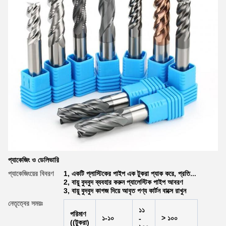
প্যাকেজিং ও ডেলিভারি
প্যাকেজিংয়ের বিবরণ
1, একটি প্লাস্টিকের পাইপ এক টুকরা প্যাক করে, প্রতি গ্রুপে 10 টুকরা
2, বায়ু বুদবুদ ব্যবহার করুন প্যালেস্টিক পাইপ আবরণ
3, বায়ু বুদবুদ কাগজ দিয়ে আবৃত পণ্য কার্টন বাক্সে রাখুন
নেতৃত্বের সময়ঃ
১১
পরিমাণ
১-১০
> ১০০
-
((টুকরা)