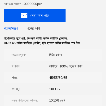
যোগানের ক্ষমতা: 10000000pcs
সেরা দাম পান
পণ্যের বিবরণ
পণ্যের বর্ণনা
বিশেষভাবে তুলে ধরা:
সিএনসি কাটার সলিড কার্বাইড এন্ডমিল
,
HRC 45 সলিড কার্বাইড এন্ডমিল
,
ছাঁচ ইস্পাত কঠিন কার্বাইড শেষ মিল
মডেল নম্বার:
মিলিং কাটার
উপাদান:
কার্বাইড, 100% নতুন উপাদান
Hrc:
45/55/60/65
MOQ:
10PCS
একক প্যাকেজের আকার:
1X1X8 সেমি